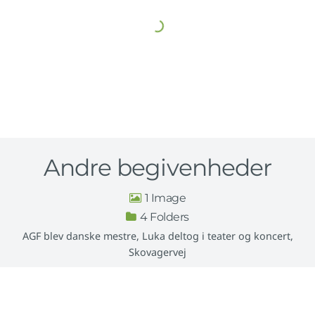
Andre begivenheder
1
4
AGF blev danske mestre, Luka deltog i teater og koncert,
Skovagervej