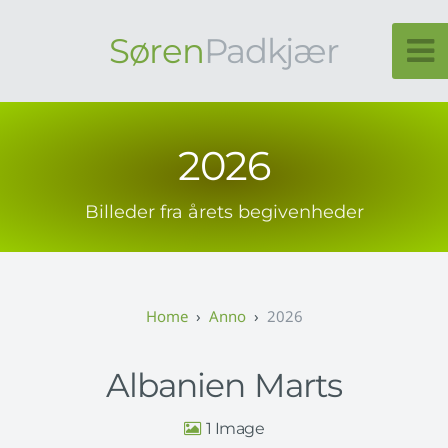
Søren
Padkjær
2026
Billeder fra årets begivenheder
Anno
2026
Albanien Marts
1