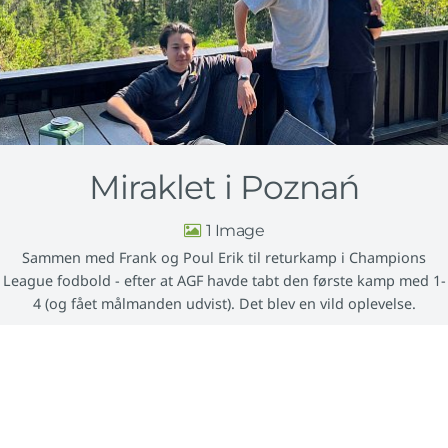
Miraklet i Poznań
1
Sammen med Frank og Poul Erik til returkamp i Champions
League fodbold - efter at AGF havde tabt den første kamp med 1-
4 (og fået målmanden udvist). Det blev en vild oplevelse.