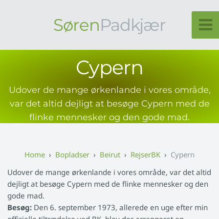
Søren
Padkjær
Cypern
Udover de mange ørkenlande i vores område,
var det altid dejligt at besøge Cypern med de
flinke mennesker og den gode mad.
Bopladser
Beirut
RejserBK
Cypern
Udover de mange ørkenlande i vores område, var det altid
dejligt at besøge Cypern med de flinke mennesker og den
gode mad.
Besøg:
Den 6. september 1973, allerede en uge efter min