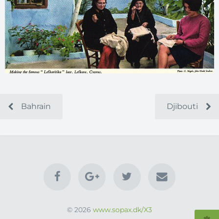
Bahrain
Djibouti
© 2026
www.sopax.dk/X3