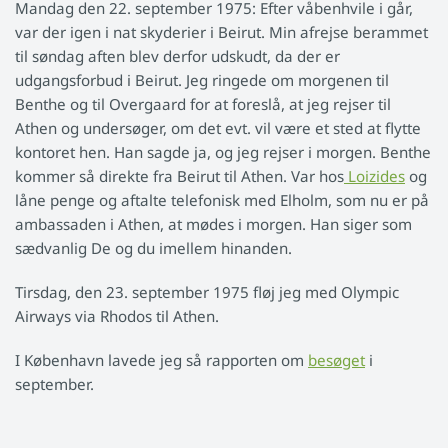
Mandag den 22. september 1975: Efter våbenhvile i går,
var der igen i nat skyderier i Beirut. Min afrejse berammet
til søndag aften blev derfor udskudt, da der er
udgangsforbud i Beirut. Jeg ringede om morgenen til
Benthe og til Overgaard for at foreslå, at jeg rejser til
Athen og undersøger, om det evt. vil være et sted at flytte
kontoret hen. Han sagde ja, og jeg rejser i morgen. Benthe
kommer så direkte fra Beirut til Athen. Var hos
Loizides
og
låne penge og aftalte telefonisk med Elholm, som nu er på
ambassaden i Athen, at mødes i morgen. Han siger som
sædvanlig De og du imellem hinanden.
Tirsdag, den 23. september 1975 fløj jeg med Olympic
Airways via Rhodos til Athen.
I København lavede jeg så rapporten om
besøget
i
september.