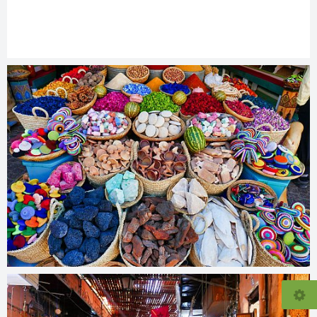
© 2026
www.sopax.dk/X3