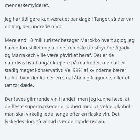
menneskemylderet.
Jeg har tidligere kun været et par dage i Tanger, så der var
en ting, der undrede mig:
Mere end 10 mill turister besøger Marokko hvert år, og jeg
havde forestillet mig at i det mindste turistbyerne Agadir
og Marrakech ville være påvirket heraf. Det er de
naturlivis hvad angår krejlere på markedet, men alt er
stadig meget konservativt: Vel 99% af kvinderne bærer
burka, hvor der kun er en smal åbning til øjnene, eller et
tæt tørklæde.
Der laves glimrende vin i landet, men jeg kunne læse, at
de fleste supermarkeder er ophørt med at sælge alkohol -
man skal virkelig lede længe efter en flaske vin. Det
lykkedes dog, så vi nød især den gode rødvin.