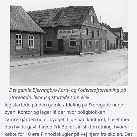
Det gamle Bjerringbro Korn- og Foderstofforretning på
Storegade, hvor jeg startede som elev.
Jeg startede på den gamle afdeling på Storegade nede i
byen. Kontor og lager lå der hvor boligblokken
Tømrergården nu er bygget. Lige bag kontoret, huset med
den hvide gavl, havde Frk Boller sin slikforretning, hvor vi
købte for 10 øre Pinnociokugler på vej hjem fra skolen. Det