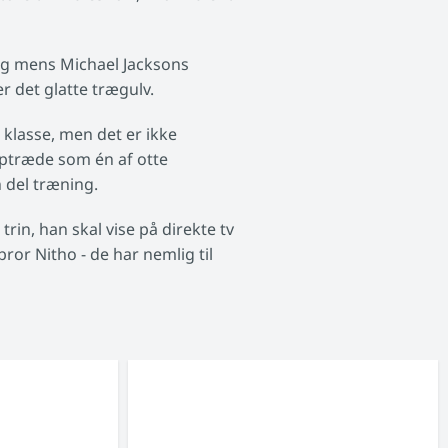
og mens Michael Jacksons
r det glatte trægulv.
 klasse, men det er ikke
 optræde som én af otte
n del træning.
trin, han skal vise på direkte tv
ror Nitho - de har nemlig til