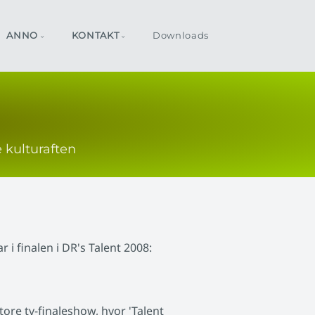
ANNO
KONTAKT
Downloads
 kulturaften
 i finalen i DR's Talent 2008:
tore tv-finaleshow, hvor 'Talent