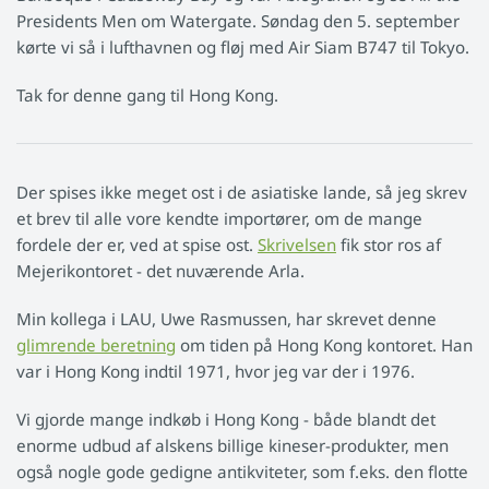
Presidents Men om Watergate. Søndag den 5. september
kørte vi så i lufthavnen og fløj med Air Siam B747 til Tokyo.
Tak for denne gang til Hong Kong.
Der spises ikke meget ost i de asiatiske lande, så jeg skrev
et brev til alle vore kendte importører, om de mange
fordele der er, ved at spise ost.
Skrivelsen
fik stor ros af
Mejerikontoret - det nuværende Arla.
Min kollega i LAU, Uwe Rasmussen, har skrevet denne
glimrende beretning
om tiden på Hong Kong kontoret. Han
var i Hong Kong indtil 1971, hvor jeg var der i 1976.
Vi gjorde mange indkøb i Hong Kong - både blandt det
enorme udbud af alskens billige kineser-produkter, men
også nogle gode gedigne antikviteter, som f.eks. den flotte