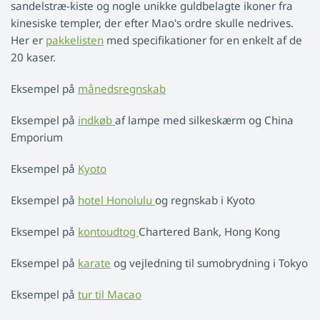
sandelstræ-kiste og nogle unikke guldbelagte ikoner fra
kinesiske templer, der efter Mao's ordre skulle nedrives.
Her er
pakkelisten
med specifikationer for en enkelt af de
20 kaser.
Eksempel på
månedsregnskab
Eksempel på
indkøb
af lampe med silkeskærm og China
Emporium
Eksempel på
Kyoto
Eksempel på
hotel Honolulu
og regnskab i Kyoto
Eksempel på
kontoudtog
Chartered Bank, Hong Kong
Eksempel på
karate
og vejledning til sumobrydning i Tokyo
Eksempel på
tur til Macao