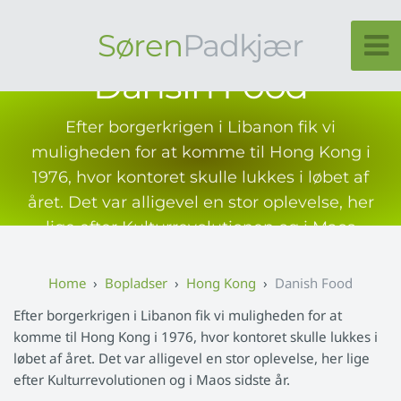
Søren
Padkjær
Dansih Food
Efter borgerkrigen i Libanon fik vi
muligheden for at komme til Hong Kong i
1976, hvor kontoret skulle lukkes i løbet af
året. Det var alligevel en stor oplevelse, her
lige efter Kulturrevolutionen og i Maos
sidste år.
Bopladser
Hong Kong
Danish Food
Efter borgerkrigen i Libanon fik vi muligheden for at
komme til Hong Kong i 1976, hvor kontoret skulle lukkes i
løbet af året. Det var alligevel en stor oplevelse, her lige
efter Kulturrevolutionen og i Maos sidste år.