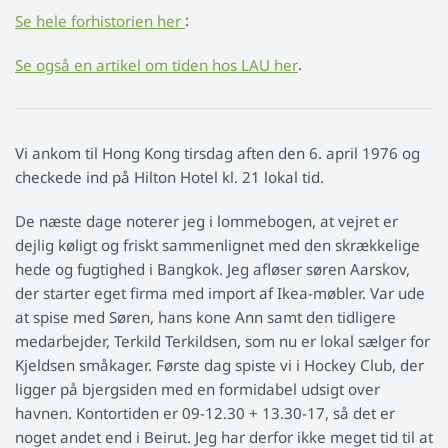
Se hele forhistorien her
:
Se også en artikel om tiden hos LAU her
.
Vi ankom til Hong Kong tirsdag aften den 6. april 1976 og
checkede ind på Hilton Hotel kl. 21 lokal tid.
De næste dage noterer jeg i lommebogen, at vejret er
dejlig køligt og friskt sammenlignet med den skrækkelige
hede og fugtighed i Bangkok. Jeg afløser søren Aarskov,
der starter eget firma med import af Ikea-møbler. Var ude
at spise med Søren, hans kone Ann samt den tidligere
medarbejder, Terkild Terkildsen, som nu er lokal sælger for
Kjeldsen småkager. Første dag spiste vi i Hockey Club, der
ligger på bjergsiden med en formidabel udsigt over
havnen. Kontortiden er 09-12.30 + 13.30-17, så det er
noget andet end i Beirut. Jeg har derfor ikke meget tid til at