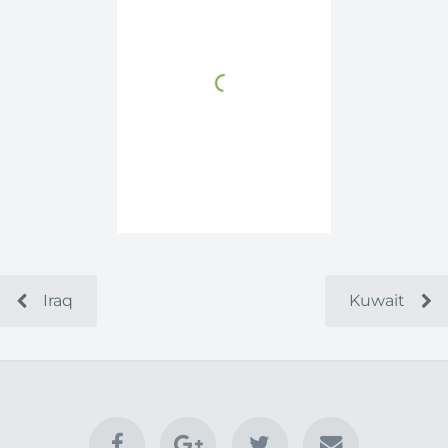
Iraq
Kuwait