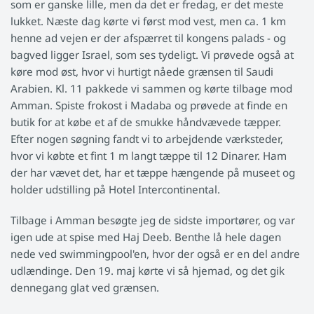
som er ganske lille, men da det er fredag, er det meste
lukket. Næste dag kørte vi først mod vest, men ca. 1 km
henne ad vejen er der afspærret til kongens palads - og
bagved ligger Israel, som ses tydeligt. Vi prøvede også at
køre mod øst, hvor vi hurtigt nåede grænsen til Saudi
Arabien. Kl. 11 pakkede vi sammen og kørte tilbage mod
Amman. Spiste frokost i Madaba og prøvede at finde en
butik for at købe et af de smukke håndvævede tæpper.
Efter nogen søgning fandt vi to arbejdende værksteder,
hvor vi købte et fint 1 m langt tæppe til 12 Dinarer. Ham
der har vævet det, har et tæppe hængende på museet og
holder udstilling på Hotel Intercontinental.
Tilbage i Amman besøgte jeg de sidste importører, og var
igen ude at spise med Haj Deeb. Benthe lå hele dagen
nede ved swimmingpool'en, hvor der også er en del andre
udlændinge. Den 19. maj kørte vi så hjemad, og det gik
dennegang glat ved grænsen.