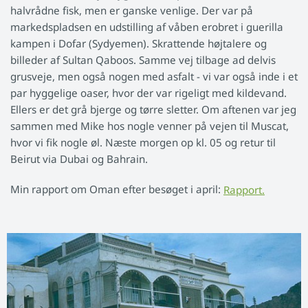
halvrådne fisk, men er ganske venlige. Der var på
markedspladsen en udstilling af våben erobret i guerilla
kampen i Dofar (Sydyemen). Skrattende højtalere og
billeder af Sultan Qaboos. Samme vej tilbage ad delvis
grusveje, men også nogen med asfalt - vi var også inde i et
par hyggelige oaser, hvor der var rigeligt med kildevand.
Ellers er det grå bjerge og tørre sletter. Om aftenen var jeg
sammen med Mike hos nogle venner på vejen til Muscat,
hvor vi fik nogle øl. Næste morgen op kl. 05 og retur til
Beirut via Dubai og Bahrain.
Min rapport om Oman efter besøget i april:
Rapport.