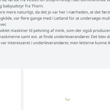
g babyudstyr fra Thorn.
e mere naturligt, da det jo var her i nærheden, at det først
ngkilde, var flere gange med i Letland for at undersøge mul
ver.
iklet maskiner til pelsning af mink, som der også producer
askinerne samt evt. at finde underleverandører. Det blev do
var interesseret i underleverandører, men letterne kunne i