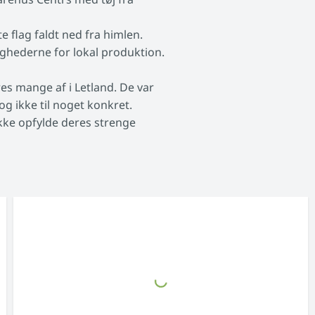
e flag faldt ned fra himlen.
ighederne for lokal produktion.
es mange af i Letland. De var
g ikke til noget konkret.
kke opfylde deres strenge