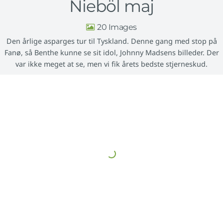
Nieböl maj
20
Den årlige asparges tur til Tyskland. Denne gang med stop på
Fanø, så Benthe kunne se sit idol, Johnny Madsens billeder. Der
var ikke meget at se, men vi fik årets bedste stjerneskud.