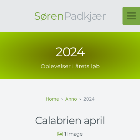
Søren
Padkjær
2024
Oplevelser i årets løb
Anno
2024
Calabrien april
1