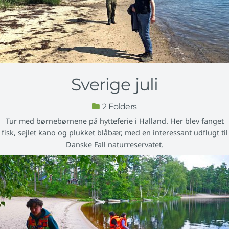
Sverige juli
2
Tur med børnebørnene på hytteferie i Halland. Her blev fanget
fisk, sejlet kano og plukket blåbær, med en interessant udflugt til
Danske Fall naturreservatet.