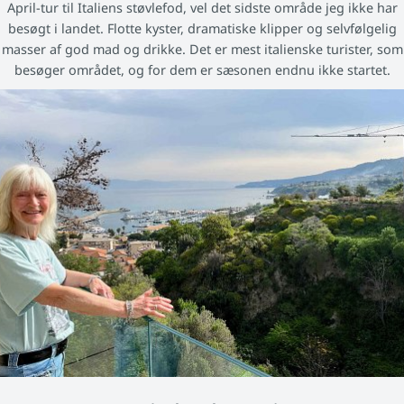
April-tur til Italiens støvlefod, vel det sidste område jeg ikke har
besøgt i landet. Flotte kyster, dramatiske klipper og selvfølgelig
masser af god mad og drikke. Det er mest italienske turister, som
besøger området, og for dem er sæsonen endnu ikke startet.