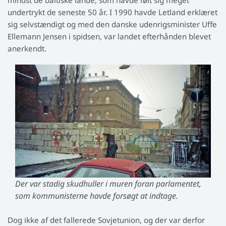
mindst de baltiske lande, som havde følt sig meget
undertrykt de seneste 50 år. I 1990 havde Letland erklæret
sig selvstændigt og med den danske udenrigsminister Uffe
Ellemann Jensen i spidsen, var landet efterhånden blevet
anerkendt.
Der var stadig skudhuller i muren foran parlamentet,
som kommunisterne havde forsøgt at indtage.
Dog ikke af det fallerede Sovjetunion, og der var derfor