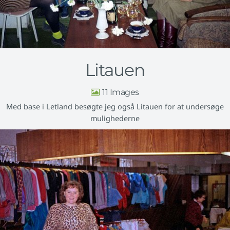
Litauen
11
Med base i Letland besøgte jeg også Litauen for at undersøge
mulighederne