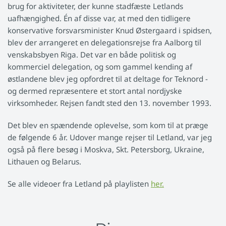
brug for aktiviteter, der kunne stadfæste Letlands
uafhængighed. Én af disse var, at med den tidligere
konservative forsvarsminister Knud Østergaard i spidsen,
blev der arrangeret en delegationsrejse fra Aalborg til
venskabsbyen Riga. Det var en både politisk og
kommerciel delegation, og som gammel kending af
østlandene blev jeg opfordret til at deltage for Teknord -
og dermed repræsentere et stort antal nordjyske
virksomheder. Rejsen fandt sted den 13. november 1993.
Det blev en spændende oplevelse, som kom til at præge
de følgende 6 år. Udover mange rejser til Letland, var jeg
også på flere besøg i Moskva, Skt. Petersborg, Ukraine,
Lithauen og Belarus.
Se alle videoer fra Letland på playlisten
her.