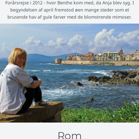
Forårsrejse i 2012 - hvor Benthe kom med, da Anja blev syg. I
begyndelsen af april fremstod øen mange steder som et
brusende hav af gule farver med de blomstrende mimoser.
Rom