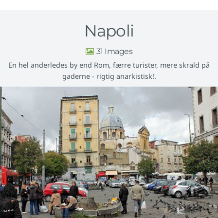
Napoli
31
En hel anderledes by end Rom, færre turister, mere skrald på
gaderne - rigtig anarkistisk!.