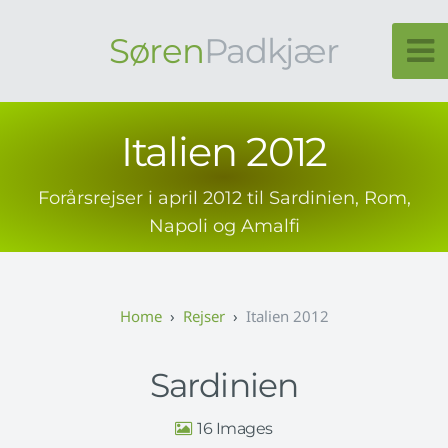
Søren
Padkjær
Italien 2012
Forårsrejser i april 2012 til Sardinien, Rom,
Napoli og Amalfi
Rejser
Italien 2012
Sardinien
16