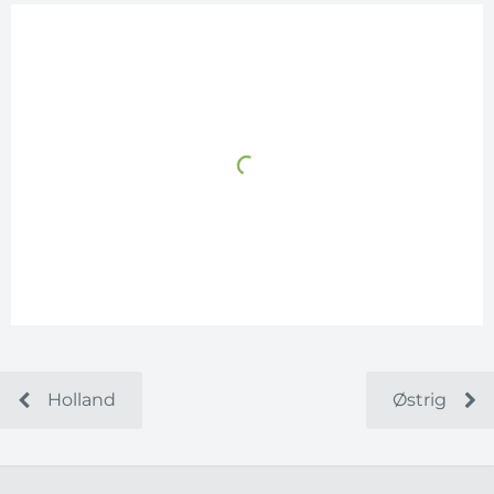
Holland
Østrig