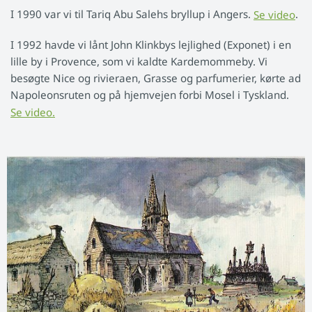
I 1990 var vi til Tariq Abu Salehs bryllup i Angers.
Se video
.
I 1992 havde vi lånt John Klinkbys lejlighed (Exponet) i en
lille by i Provence, som vi kaldte Kardemommeby. Vi
besøgte Nice og rivieraen, Grasse og parfumerier, kørte ad
Napoleonsruten og på hjemvejen forbi Mosel i Tyskland.
Se video.