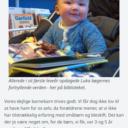
Allerede i sit første leveår opdagede Luka bøgernes
fortryllende verden - her på biblioteket.
Vores dejlige barnebarn trives godt. Vi får dog ikke lov til
at have ham for os selv, da forældrene mener, at vi ikke
har tilstrækkelig erfaring med småbørn og bleskift. Det kan
der jo være noget om, for de børn, vi fik, var 3 og 5 år