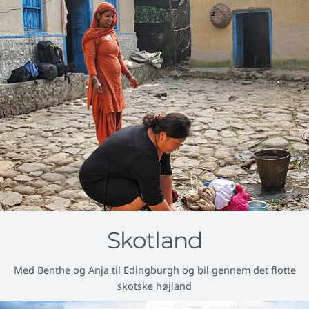
Skotland
Med Benthe og Anja til Edingburgh og bil gennem det flotte
skotske højland