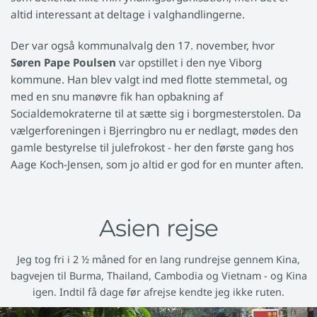
altid interessant at deltage i valghandlingerne.
Der var også kommunalvalg den 17. november, hvor
Søren Pape Poulsen
var opstillet i den nye Viborg
kommune. Han blev valgt ind med flotte stemmetal, og
med en snu manøvre fik han opbakning af
Socialdemokraterne til at sætte sig i borgmesterstolen. Da
vælgerforeningen i Bjerringbro nu er nedlagt, mødes den
gamle bestyrelse til julefrokost - her den første gang hos
Aage Koch-Jensen, som jo altid er god for en munter aften.
Asien rejse
Jeg tog fri i 2 ½ måned for en lang rundrejse gennem Kina,
bagvejen til Burma, Thailand, Cambodia og Vietnam - og Kina
igen. Indtil få dage før afrejse kendte jeg ikke ruten.