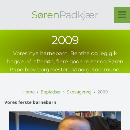
Søren
Padkjær
2009
Vores nye barnebarn, Benthe og jeg gik
begge på efterløn, flere gode rejser og Søren
Pape blev borgmester i Viborg Kommune.
Bopladser
Skovagervej
2009
Vores første barnebarn