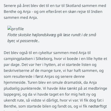
Senere på året blev det til en tur til Skotland sammen med
Benthe og Anja - og om efteråret en skøn rejse til Indien
sammen med Anja.
Flotte skotske højlandskvæg gik løse rundt i de små
byer, vi passerede..
Det blev også til en cykeltur sammen med Anja til
campingpladsen i Silkeborg, hvor vi boede i en lille hytte et
par dage. Det var her i hytten, at vi startede listen og
beskrivelserne af de mange ture, vi har haft sammen, og
som resulterede i først Anjas og senere denne
hjemmeside. Turen blev en smule dramatisk, da Anja
pludselig punkterede. Vi havde ikke tænkt på at medbringe
lappegrej, og da vi havde taget en for mig helt ny og
ukendt rute, så vidste vi dårligt, hvor vi var. Vi fik dog fat i
Benthe, som startede bilen og fandt os, og vi fik nødtørftigt